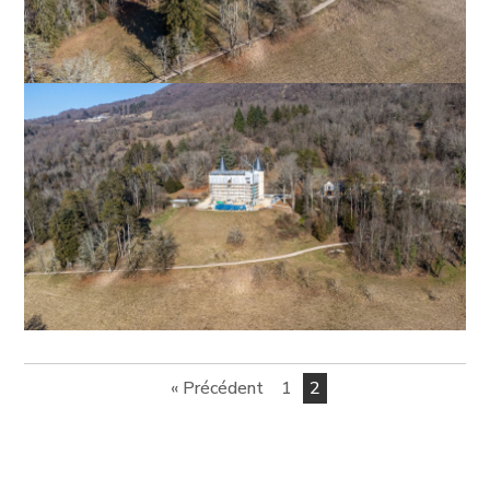
« Précédent
1
2