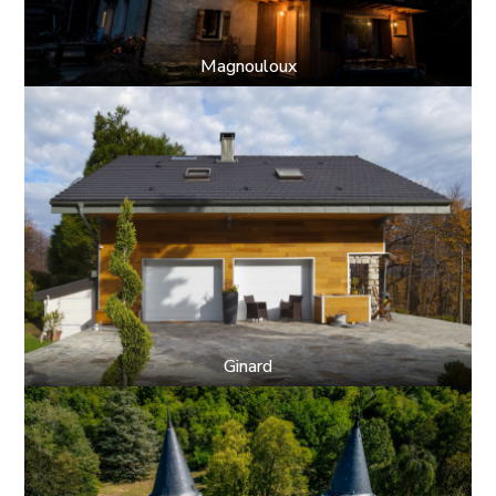
Magnouloux
Ginard