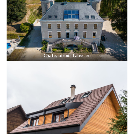
Chateaufroid Talissieu