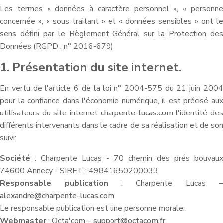
Les termes « données à caractère personnel », « personne
concernée », « sous traitant » et « données sensibles » ont le
sens défini par le Règlement Général sur la Protection des
Données (RGPD : n° 2016-679)
1. Présentation du site internet.
En vertu de l'article 6 de la loi n° 2004-575 du 21 juin 2004
pour la confiance dans l'économie numérique, il est précisé aux
utilisateurs du site internet
charpente-lucas.com
l'identité de
différents intervenants dans le cadre de sa réalisation et de son
suivi:
Société
: Charpente Lucas - 70 chemin des prés bouvaux
74600 Annecy - SIRET : 49841650200033
Responsable publication
: Charpente Lucas 
alexandre@charpente-lucas.com
Le responsable publication est une personne morale.
Webmaster
: Octa'com –
support@octacom.fr