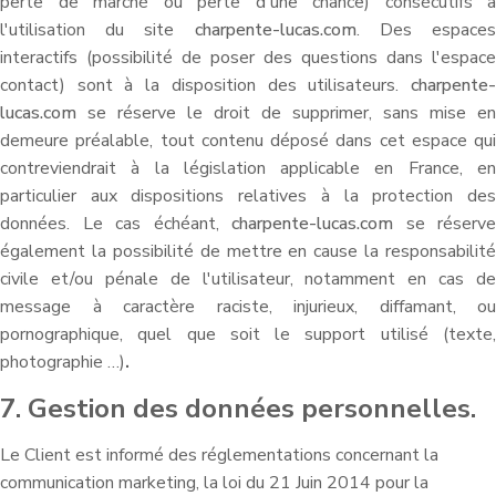
perte de marché ou perte d'une chance) consécutifs à
l'utilisation du site
charpente-lucas.com
. Des espace
interactifs (possibilité de poser des questions dans l'espace
contact) sont à la disposition des utilisateurs.
charpente-
lucas.com
se réserve le droit de supprimer, sans mise en
demeure préalable, tout contenu déposé dans cet espace qui
contreviendrait à la législation applicable en France, en
particulier aux dispositions relatives à la protection des
données. Le cas échéant,
charpente-lucas.com
se réserve
également la possibilité de mettre en cause la responsabilité
civile et/ou pénale de l'utilisateur, notamment en cas de
message à caractère raciste, injurieux, diffamant, ou
pornographique, quel que soit le support utilisé (texte,
photographie …)
.
7. Gestion des données personnelles.
Le Client est informé des réglementations concernant la
communication marketing, la loi du 21 Juin 2014 pour la